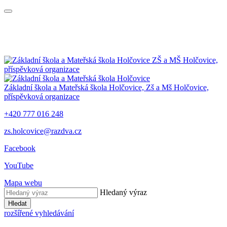
ZŠ a MŠ Holčovice,
příspěvková organizace
Základní škola a Mateřská škola Holčovice,
Zš a Mš Holčovice,
příspěvková organizace
+420 777 016 248
zs.holcovice@razdva.cz
Facebook
YouTube
Mapa webu
Hledaný výraz
Hledat
rozšířené vyhledávání