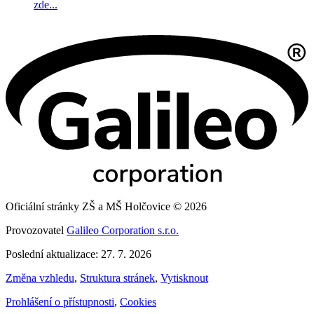
zde...
Oficiální stránky ZŠ a MŠ Holčovice © 2026
Provozovatel
Galileo Corporation s.r.o.
Poslední aktualizace: 27. 7. 2026
Změna vzhledu
,
Struktura stránek
,
Vytisknout
Prohlášení o přístupnosti
,
Cookies