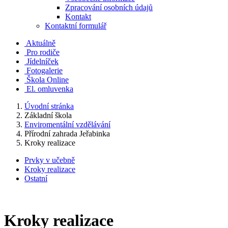
Zpracování osobních údajů
Kontakt
Kontaktní formulář
Aktuálně
Pro rodiče
Jídelníček
Fotogalerie
Škola Online
El. omluvenka
Úvodní stránka
Základní škola
Enviromentální vzdělávání
Přírodní zahrada Jeřabinka
Kroky realizace
Prvky v učebně
Kroky realizace
Ostatní
Kroky realizace