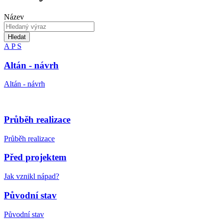
Název
Hledat
A
P
S
Altán - návrh
Altán - návrh
Průběh realizace
Průběh realizace
Před projektem
Jak vznikl nápad?
Původní stav
Původní stav