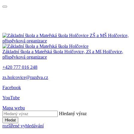
ZŠ a MŠ Holčovice,
příspěvková organizace
Základní škola a Mateřská škola Holčovice,
Zš a Mš Holčovice,
příspěvková organizace
+420 777 016 248
zs.holcovice@razdva.cz
Facebook
YouTube
Mapa webu
Hledaný výraz
Hledat
rozšířené vyhledávání