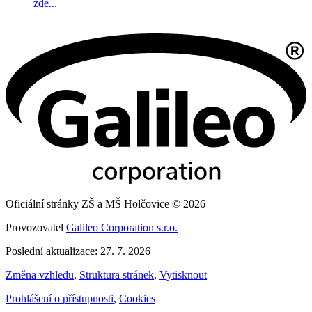
zde...
Oficiální stránky ZŠ a MŠ Holčovice © 2026
Provozovatel
Galileo Corporation s.r.o.
Poslední aktualizace: 27. 7. 2026
Změna vzhledu
,
Struktura stránek
,
Vytisknout
Prohlášení o přístupnosti
,
Cookies