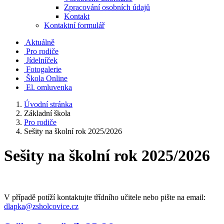
Zpracování osobních údajů
Kontakt
Kontaktní formulář
Aktuálně
Pro rodiče
Jídelníček
Fotogalerie
Škola Online
El. omluvenka
Úvodní stránka
Základní škola
Pro rodiče
Sešity na školní rok 2025/2026
Sešity na školní rok 2025/2026
V případě potíží kontaktujte třídního učitele nebo pište na email:
dlapka@zsholcovice.cz