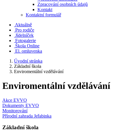
Zpracování osobních údajů
Kontakt
Kontaktní formulář
Aktuálně
Pro rodiče
Jídelníček
Fotogalerie
Škola Online
El. omluvenka
Úvodní stránka
Základní škola
Enviromentální vzdělávání
Enviromentální vzdělávání
Akce EVVO
Dokumenty EVVO
Monitorování
Přírodní zahrada Jeřabinka
Základní škola