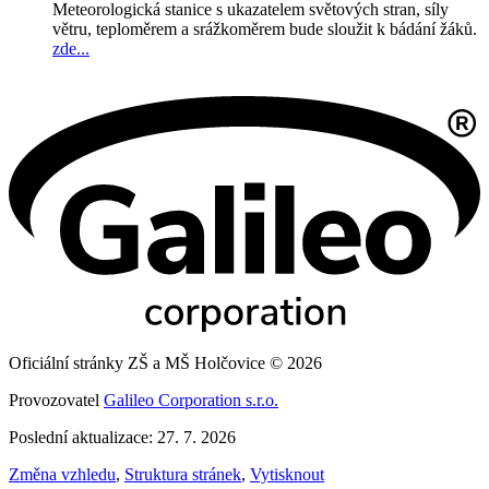
Meteorologická stanice s ukazatelem světových stran, síly
větru, teploměrem a srážkoměrem bude sloužit k bádání žáků.
zde...
Oficiální stránky ZŠ a MŠ Holčovice © 2026
Provozovatel
Galileo Corporation s.r.o.
Poslední aktualizace: 27. 7. 2026
Změna vzhledu
,
Struktura stránek
,
Vytisknout