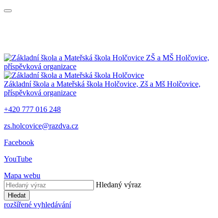
ZŠ a MŠ Holčovice,
příspěvková organizace
Základní škola a Mateřská škola Holčovice,
Zš a Mš Holčovice,
příspěvková organizace
+420 777 016 248
zs.holcovice@razdva.cz
Facebook
YouTube
Mapa webu
Hledaný výraz
Hledat
rozšířené vyhledávání