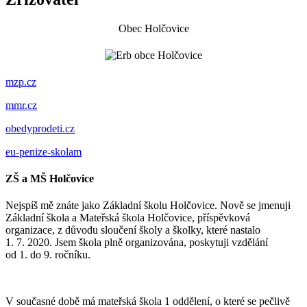
Obec Holčovice
mzp.cz
mmr.cz
obedyprodeti.cz
eu-penize-skolam
ZŠ a MŠ Holčovice
Nejspíš mě znáte jako Základní školu Holčovice. Nově se jmenuji
Základní škola a Mateřská škola Holčovice, příspěvková
organizace, z důvodu sloučení školy a školky, které nastalo
1. 7. 2020. Jsem škola plně organizována, poskytuji vzdělání
od 1. do 9. ročníku.
V současné době má mateřská škola 1 oddělení, o které se pečlivě