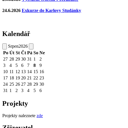
24.6.2026
Exkurze do Karlovy Studánky
Kalendář
Srpen
2026
Po
Út
St
Čt
Pá
So
Ne
27
28
29
30
31
1
2
3
4
5
6
7
8
9
10
11
12
13
14
15
16
17
18
19
20
21
22
23
24
25
26
27
28
29
30
31
1
2
3
4
5
6
Projekty
Projekty naleznete
zde
Zřizovatel