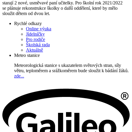
starají 2 nové, usměvavé paní učitelky. Pro školní rok 2021/2022
se plánuje rekonstrukce školky o další oddělení, které by mělo
sloužit dětem od dvou let.
Rychlé odkazy
Online výuka
Jídelníčky
Pro rodiče
Školská rada
Aktuálně
Meteo stanice
Meteorologická stanice s ukazatelem světových stran, síly
větru, teploměrem a srážkoměrem bude sloužit k bádání žáků.
zde...