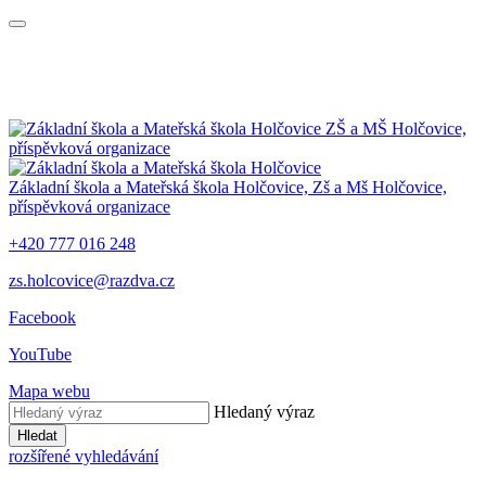
ZŠ a MŠ Holčovice,
příspěvková organizace
Základní škola a Mateřská škola Holčovice,
Zš a Mš Holčovice,
příspěvková organizace
+420 777 016 248
zs.holcovice@razdva.cz
Facebook
YouTube
Mapa webu
Hledaný výraz
Hledat
rozšířené vyhledávání