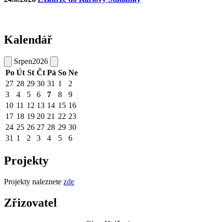
Kalendář
Srpen
2026
Po
Út
St
Čt
Pá
So
Ne
27
28
29
30
31
1
2
3
4
5
6
7
8
9
10
11
12
13
14
15
16
17
18
19
20
21
22
23
24
25
26
27
28
29
30
31
1
2
3
4
5
6
Projekty
Projekty naleznete
zde
Zřizovatel