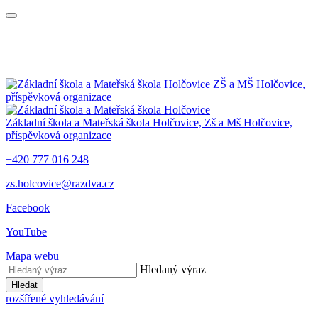
ZŠ a MŠ Holčovice,
příspěvková organizace
Základní škola a Mateřská škola Holčovice,
Zš a Mš Holčovice,
příspěvková organizace
+420 777 016 248
zs.holcovice@razdva.cz
Facebook
YouTube
Mapa webu
Hledaný výraz
Hledat
rozšířené vyhledávání