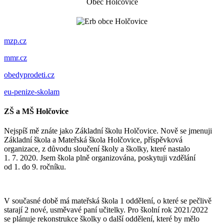
Obec Holčovice
mzp.cz
mmr.cz
obedyprodeti.cz
eu-penize-skolam
ZŠ a MŠ Holčovice
Nejspíš mě znáte jako Základní školu Holčovice. Nově se jmenuji
Základní škola a Mateřská škola Holčovice, příspěvková
organizace, z důvodu sloučení školy a školky, které nastalo
1. 7. 2020. Jsem škola plně organizována, poskytuji vzdělání
od 1. do 9. ročníku.
V současné době má mateřská škola 1 oddělení, o které se pečlivě
starají 2 nové, usměvavé paní učitelky. Pro školní rok 2021/2022
se plánuje rekonstrukce školky o další oddělení, které by mělo