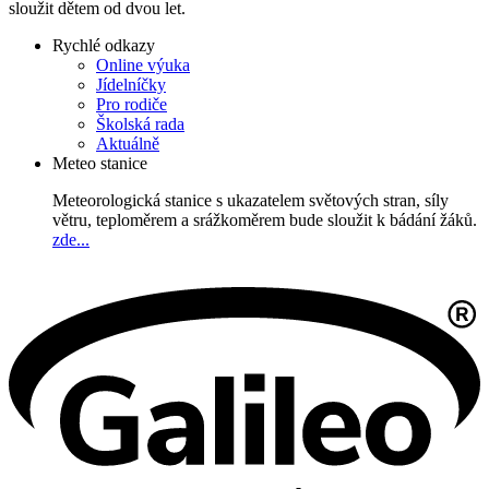
sloužit dětem od dvou let.
Rychlé odkazy
Online výuka
Jídelníčky
Pro rodiče
Školská rada
Aktuálně
Meteo stanice
Meteorologická stanice s ukazatelem světových stran, síly
větru, teploměrem a srážkoměrem bude sloužit k bádání žáků.
zde...