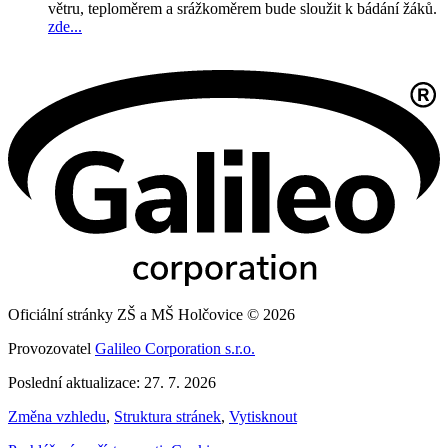
větru, teploměrem a srážkoměrem bude sloužit k bádání žáků.
zde...
Oficiální stránky ZŠ a MŠ Holčovice © 2026
Provozovatel
Galileo Corporation s.r.o.
Poslední aktualizace: 27. 7. 2026
Změna vzhledu
,
Struktura stránek
,
Vytisknout