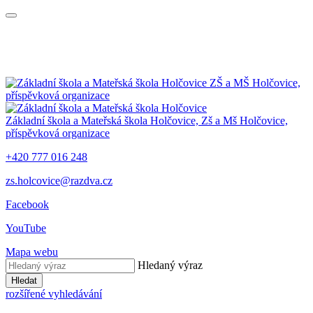
ZŠ a MŠ Holčovice,
příspěvková organizace
Základní škola a Mateřská škola Holčovice,
Zš a Mš Holčovice,
příspěvková organizace
+420 777 016 248
zs.holcovice@razdva.cz
Facebook
YouTube
Mapa webu
Hledaný výraz
Hledat
rozšířené vyhledávání