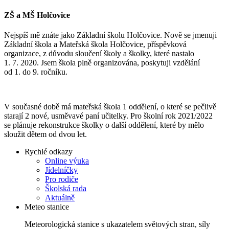
ZŠ a MŠ Holčovice
Nejspíš mě znáte jako Základní školu Holčovice. Nově se jmenuji
Základní škola a Mateřská škola Holčovice, příspěvková
organizace, z důvodu sloučení školy a školky, které nastalo
1. 7. 2020. Jsem škola plně organizována, poskytuji vzdělání
od 1. do 9. ročníku.
V současné době má mateřská škola 1 oddělení, o které se pečlivě
starají 2 nové, usměvavé paní učitelky. Pro školní rok 2021/2022
se plánuje rekonstrukce školky o další oddělení, které by mělo
sloužit dětem od dvou let.
Rychlé odkazy
Online výuka
Jídelníčky
Pro rodiče
Školská rada
Aktuálně
Meteo stanice
Meteorologická stanice s ukazatelem světových stran, síly