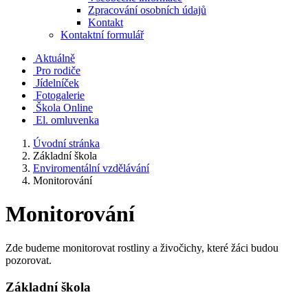
Zpracování osobních údajů
Kontakt
Kontaktní formulář
Aktuálně
Pro rodiče
Jídelníček
Fotogalerie
Škola Online
El. omluvenka
Úvodní stránka
Základní škola
Enviromentální vzdělávání
Monitorování
Monitorování
Zde budeme monitorovat rostliny a živočichy, které žáci budou
pozorovat.
Základní škola