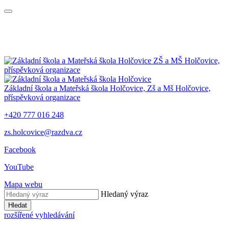
ZŠ a MŠ Holčovice,
příspěvková organizace
Základní škola a Mateřská škola Holčovice,
Zš a Mš Holčovice,
příspěvková organizace
+420 777 016 248
zs.holcovice@razdva.cz
Facebook
YouTube
Mapa webu
Hledaný výraz
Hledat
rozšířené vyhledávání