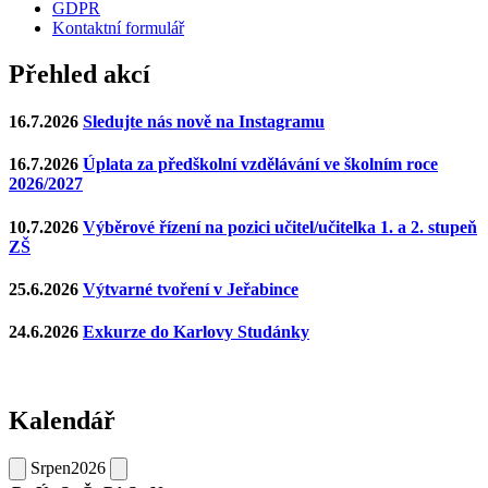
GDPR
Kontaktní formulář
Přehled akcí
16.7.2026
Sledujte nás nově na Instagramu
16.7.2026
Úplata za předškolní vzdělávání ve školním roce
2026/2027
10.7.2026
Výběrové řízení na pozici učitel/učitelka 1. a 2. stupeň
ZŠ
25.6.2026
Výtvarné tvoření v Jeřabince
24.6.2026
Exkurze do Karlovy Studánky
Kalendář
Srpen
2026