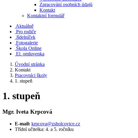
Zpracování osobních údajů
Kontakt
Kontaktní formulář
Aktuálně
Pro rodiče
Jídelníček
Fotogalerie
Škola Online
El. omluvenka
Úvodní stránka
Kontakt
Pracovníci školy
1. stupeň
1. stupeň
Mgr. Iveta Krpcová
E-mail:
krpcova@zsholcovice.cz
Třídní učitelka: 4. a 5. ročníku