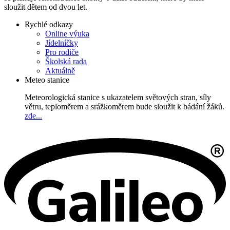
sloužit dětem od dvou let.
Rychlé odkazy
Online výuka
Jídelníčky
Pro rodiče
Školská rada
Aktuálně
Meteo stanice
Meteorologická stanice s ukazatelem světových stran, síly
větru, teploměrem a srážkoměrem bude sloužit k bádání žáků.
zde...