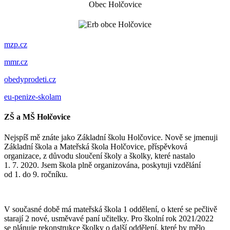
Obec Holčovice
mzp.cz
mmr.cz
obedyprodeti.cz
eu-penize-skolam
ZŠ a MŠ Holčovice
Nejspíš mě znáte jako Základní školu Holčovice. Nově se jmenuji
Základní škola a Mateřská škola Holčovice, příspěvková
organizace, z důvodu sloučení školy a školky, které nastalo
1. 7. 2020. Jsem škola plně organizována, poskytuji vzdělání
od 1. do 9. ročníku.
V současné době má mateřská škola 1 oddělení, o které se pečlivě
starají 2 nové, usměvavé paní učitelky. Pro školní rok 2021/2022
se plánuje rekonstrukce školky o další oddělení, které by mělo