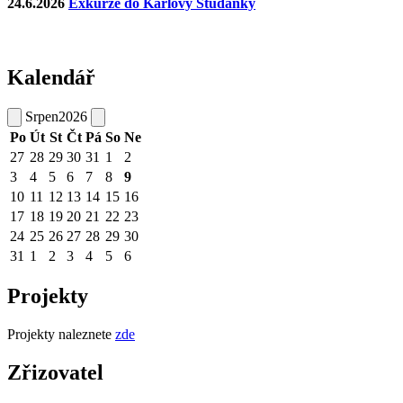
24.6.2026
Exkurze do Karlovy Studánky
Kalendář
Srpen
2026
Po
Út
St
Čt
Pá
So
Ne
27
28
29
30
31
1
2
3
4
5
6
7
8
9
10
11
12
13
14
15
16
17
18
19
20
21
22
23
24
25
26
27
28
29
30
31
1
2
3
4
5
6
Projekty
Projekty naleznete
zde
Zřizovatel