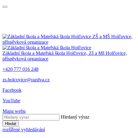
ZŠ a MŠ Holčovice,
příspěvková organizace
Základní škola a Mateřská škola Holčovice,
Zš a Mš Holčovice,
příspěvková organizace
+420 777 016 248
zs.holcovice@razdva.cz
Facebook
YouTube
Mapa webu
Hledaný výraz
Hledat
rozšířené vyhledávání