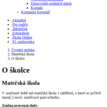
Zpracování osobních údajů
Kontakt
Kontaktní formulář
Aktuálně
Pro rodiče
Jídelníček
Fotogalerie
Škola Online
El. omluvenka
Úvodní stránka
Mateřská škola
O školce
O školce
Mateřská škola
V současné době má mateřská škola 1 oddělení, o které se pečlivě
starají 2 nové, usměvavé paní učitelky.
Změna provozní doby