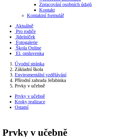
Zpracování osobních údajů
Kontakt
Kontaktní formulář
Aktuálně
Pro rodiče
Jídelníček
Fotogalerie
Škola Online
El. omluvenka
Úvodní stránka
Základní škola
Enviromentální vzdělávání
Přírodní zahrada Jeřabinka
Prvky v učebně
Prvky v učebně
Kroky realizace
Ostatní
Prvky v učebně