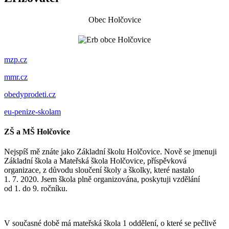
Obec Holčovice
mzp.cz
mmr.cz
obedyprodeti.cz
eu-penize-skolam
ZŠ a MŠ Holčovice
Nejspíš mě znáte jako Základní školu Holčovice. Nově se jmenuji
Základní škola a Mateřská škola Holčovice, příspěvková
organizace, z důvodu sloučení školy a školky, které nastalo
1. 7. 2020. Jsem škola plně organizována, poskytuji vzdělání
od 1. do 9. ročníku.
V současné době má mateřská škola 1 oddělení, o které se pečlivě