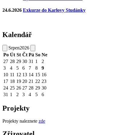
24.6.2026
Exkurze do Karlovy Studánky
Kalendář
Srpen
2026
Po
Út
St
Čt
Pá
So
Ne
27
28
29
30
31
1
2
3
4
5
6
7
8
9
10
11
12
13
14
15
16
17
18
19
20
21
22
23
24
25
26
27
28
29
30
31
1
2
3
4
5
6
Projekty
Projekty naleznete
zde
Zřizovatel