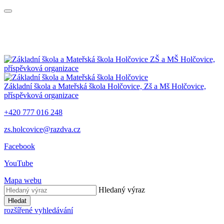
ZŠ a MŠ Holčovice,
příspěvková organizace
Základní škola a Mateřská škola Holčovice,
Zš a Mš Holčovice,
příspěvková organizace
+420 777 016 248
zs.holcovice@razdva.cz
Facebook
YouTube
Mapa webu
Hledaný výraz
Hledat
rozšířené vyhledávání