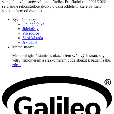
starají 2 nové, usměvavé paní učitelky. Pro školní rok 2021/2022
se plánuje rekonstrukce školky o další oddělení, které by mělo
sloužit dětem od dvou let.
Rychlé odkazy
Online výuka
Jídelníčky
Pro rodiče
Školská rada
Aktuálně
Meteo stanice
Meteorologická stanice s ukazatelem světových stran, síly
větru, teploměrem a srážkoměrem bude sloužit k bádání žáků.
zde...