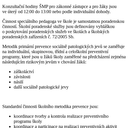
Konzultační hodiny ŠMP pro zákonné zástupce a pro žáky jsou
ve úterý od 12:00 do 13:00 nebo podle individuální dohody.
Činnost speciálního pedagoga ve škole je samostatnou poradenskou
činností. Školní poradenské služby jsou definovány vyhláškou
o poskytování poradenských služeb ve školách a školských
poradenských zařízeních č. 72/2005 Sb.
Metodik primární prevence sociálně patologických jevů se zaměřuje
na individuální, skupinovou, třídní a celoškolní preventivní
programy, které jsou u žáků školy zaměřené na předcházení zejména
následujícím rizikovým jevům v chování žáků:
záškoláctví
závislosti
násilí
další sociálně patologické jevy
Standardní činnosti školního metodika prevence jsou:
koordinace tvorby a kontrola realizace preventivního
programu školy
koordinace a participace na realizaci preventivních aktivit