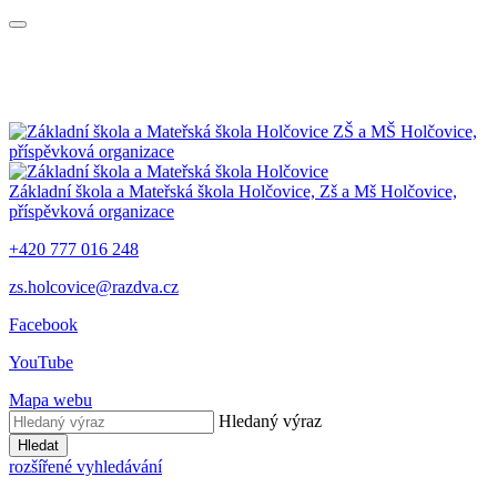
ZŠ a MŠ Holčovice,
příspěvková organizace
Základní škola a Mateřská škola Holčovice,
Zš a Mš Holčovice,
příspěvková organizace
+420 777 016 248
zs.holcovice@razdva.cz
Facebook
YouTube
Mapa webu
Hledaný výraz
Hledat
rozšířené vyhledávání