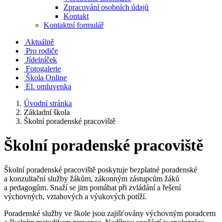
Zpracování osobních údajů
Kontakt
Kontaktní formulář
Aktuálně
Pro rodiče
Jídelníček
Fotogalerie
Škola Online
El. omluvenka
Úvodní stránka
Základní škola
Školní poradenské pracoviště
Školní poradenské pracoviště
Školní poradenské pracoviště poskytuje bezplatné poradenské
a konzultační služby žákům, zákonným zástupcům žáků
a pedagogům. Snaží se jim pomáhat při zvládání a řešení
výchovných, vztahových a výukových potíží.
Poradenské služby ve škole jsou zajišťovány výchovným poradcem