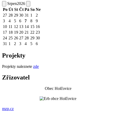
Srpen
2026
Po
Út
St
Čt
Pá
So
Ne
27
28
29
30
31
1
2
3
4
5
6
7
8
9
10
11
12
13
14
15
16
17
18
19
20
21
22
23
24
25
26
27
28
29
30
31
1
2
3
4
5
6
Projekty
Projekty naleznete
zde
Zřizovatel
Obec Holčovice
mzp.cz