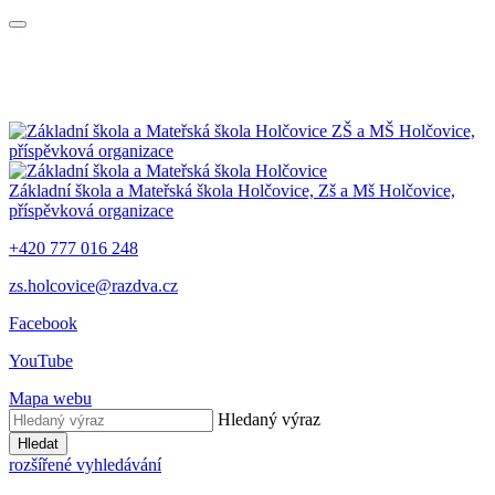
ZŠ a MŠ Holčovice,
příspěvková organizace
Základní škola a Mateřská škola Holčovice,
Zš a Mš Holčovice,
příspěvková organizace
+420 777 016 248
zs.holcovice@razdva.cz
Facebook
YouTube
Mapa webu
Hledaný výraz
Hledat
rozšířené vyhledávání