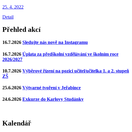
25. 4.
2022
Detail
Přehled akcí
16.7.2026
Sledujte nás nově na Instagramu
16.7.2026
Úplata za předškolní vzdělávání ve školním roce
2026/2027
10.7.2026
Výběrové řízení na pozici učitel/učitelka 1. a 2. stupeň
ZŠ
25.6.2026
Výtvarné tvoření v Jeřabince
24.6.2026
Exkurze do Karlovy Studánky
Kalendář