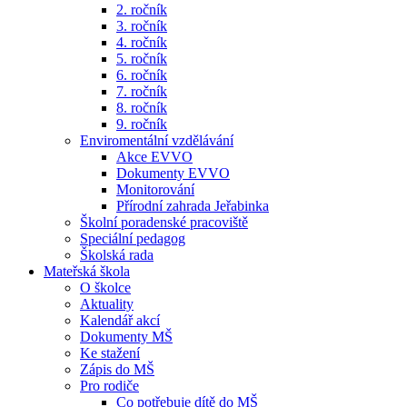
2. ročník
3. ročník
4. ročník
5. ročník
6. ročník
7. ročník
8. ročník
9. ročník
Enviromentální vzdělávání
Akce EVVO
Dokumenty EVVO
Monitorování
Přírodní zahrada Jeřabinka
Školní poradenské pracoviště
Speciální pedagog
Školská rada
Mateřská škola
O školce
Aktuality
Kalendář akcí
Dokumenty MŠ
Ke stažení
Zápis do MŠ
Pro rodiče
Co potřebuje dítě do MŠ