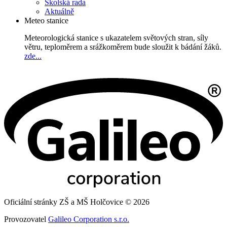
Školská rada
Aktuálně
Meteo stanice
Meteorologická stanice s ukazatelem světových stran, síly
větru, teploměrem a srážkoměrem bude sloužit k bádání žáků.
zde...
Oficiální stránky ZŠ a MŠ Holčovice © 2026
Provozovatel
Galileo Corporation s.r.o.