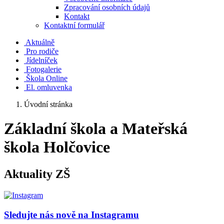
Zpracování osobních údajů
Kontakt
Kontaktní formulář
Aktuálně
Pro rodiče
Jídelníček
Fotogalerie
Škola Online
El. omluvenka
Úvodní stránka
Základní škola a Mateřská
škola Holčovice
Aktuality ZŠ
Sledujte nás nově na Instagramu