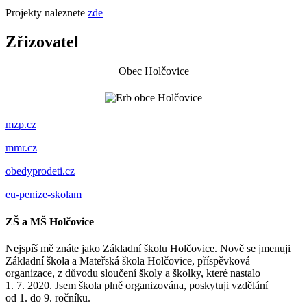
Projekty naleznete
zde
Zřizovatel
Obec Holčovice
mzp.cz
mmr.cz
obedyprodeti.cz
eu-penize-skolam
ZŠ a MŠ Holčovice
Nejspíš mě znáte jako Základní školu Holčovice. Nově se jmenuji
Základní škola a Mateřská škola Holčovice, příspěvková
organizace, z důvodu sloučení školy a školky, které nastalo
1. 7. 2020. Jsem škola plně organizována, poskytuji vzdělání
od 1. do 9. ročníku.