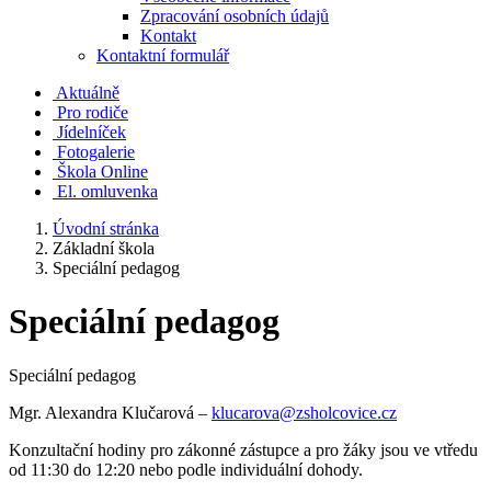
Zpracování osobních údajů
Kontakt
Kontaktní formulář
Aktuálně
Pro rodiče
Jídelníček
Fotogalerie
Škola Online
El. omluvenka
Úvodní stránka
Základní škola
Speciální pedagog
Speciální pedagog
Speciální pedagog
Mgr. Alexandra Klučarová –
klucarova@zsholcovice.cz
Konzultační hodiny pro zákonné zástupce a pro žáky jsou ve vtředu
od 11:30 do 12:20 nebo podle individuální dohody.