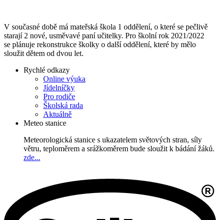
V současné době má mateřská škola 1 oddělení, o které se pečlivě
starají 2 nové, usměvavé paní učitelky. Pro školní rok 2021/2022
se plánuje rekonstrukce školky o další oddělení, které by mělo
sloužit dětem od dvou let.
Rychlé odkazy
Online výuka
Jídelníčky
Pro rodiče
Školská rada
Aktuálně
Meteo stanice
Meteorologická stanice s ukazatelem světových stran, síly
větru, teploměrem a srážkoměrem bude sloužit k bádání žáků.
zde...