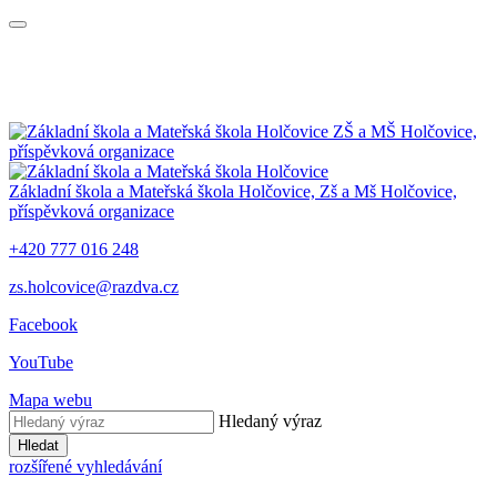
ZŠ a MŠ Holčovice,
příspěvková organizace
Základní škola a Mateřská škola Holčovice,
Zš a Mš Holčovice,
příspěvková organizace
+420 777 016 248
zs.holcovice@razdva.cz
Facebook
YouTube
Mapa webu
Hledaný výraz
Hledat
rozšířené vyhledávání