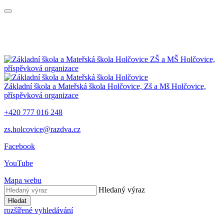
ZŠ a MŠ Holčovice,
příspěvková organizace
Základní škola a Mateřská škola Holčovice,
Zš a Mš Holčovice,
příspěvková organizace
+420 777 016 248
zs.holcovice@razdva.cz
Facebook
YouTube
Mapa webu
Hledaný výraz
Hledat
rozšířené vyhledávání