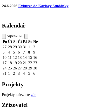
24.6.2026
Exkurze do Karlovy Studánky
Kalendář
Srpen
2026
Po
Út
St
Čt
Pá
So
Ne
27
28
29
30
31
1
2
3
4
5
6
7
8
9
10
11
12
13
14
15
16
17
18
19
20
21
22
23
24
25
26
27
28
29
30
31
1
2
3
4
5
6
Projekty
Projekty naleznete
zde
Zřizovatel