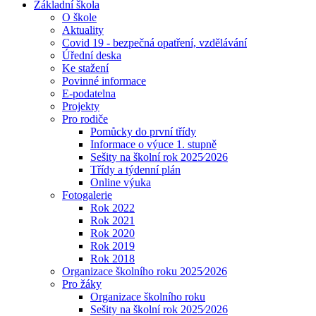
Základní škola
O škole
Aktuality
Covid 19 - bezpečná opatření, vzdělávání
Úřední deska
Ke stažení
Povinné informace
E-podatelna
Projekty
Pro rodiče
Pomůcky do první třídy
Informace o výuce 1. stupně
Sešity na školní rok 2025⁄2026
Třídy a týdenní plán
Online výuka
Fotogalerie
Rok 2022
Rok 2021
Rok 2020
Rok 2019
Rok 2018
Organizace školního roku 2025⁄2026
Pro žáky
Organizace školního roku
Sešity na školní rok 2025⁄2026