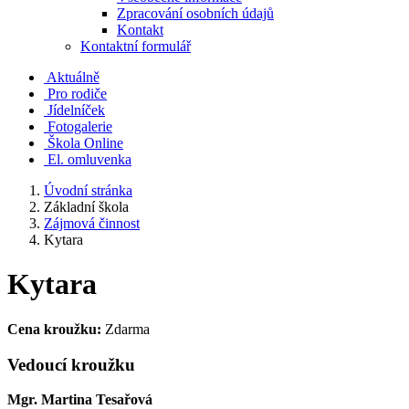
Zpracování osobních údajů
Kontakt
Kontaktní formulář
Aktuálně
Pro rodiče
Jídelníček
Fotogalerie
Škola Online
El. omluvenka
Úvodní stránka
Základní škola
Zájmová činnost
Kytara
Kytara
Cena kroužku:
Zdarma
Vedoucí kroužku
Mgr. Martina Tesařová