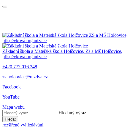
ZŠ a MŠ Holčovice,
příspěvková organizace
Základní škola a Mateřská škola Holčovice,
Zš a Mš Holčovice,
příspěvková organizace
+420 777 016 248
zs.holcovice@razdva.cz
Facebook
YouTube
Mapa webu
Hledaný výraz
Hledat
rozšířené vyhledávání