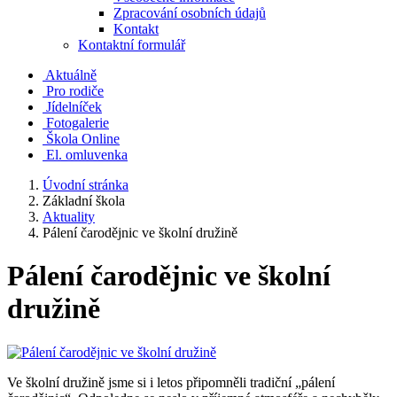
Zpracování osobních údajů
Kontakt
Kontaktní formulář
Aktuálně
Pro rodiče
Jídelníček
Fotogalerie
Škola Online
El. omluvenka
Úvodní stránka
Základní škola
Aktuality
Pálení čarodějnic ve školní družině
Pálení čarodějnic ve školní
družině
Ve školní družině jsme si i letos připomněli tradiční „pálení