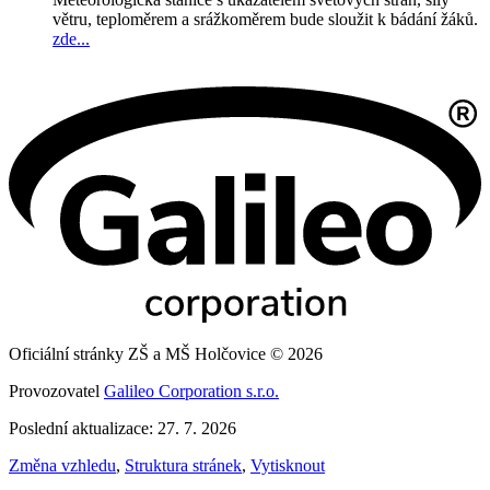
větru, teploměrem a srážkoměrem bude sloužit k bádání žáků.
zde...
Oficiální stránky ZŠ a MŠ Holčovice © 2026
Provozovatel
Galileo Corporation s.r.o.
Poslední aktualizace: 27. 7. 2026
Změna vzhledu
,
Struktura stránek
,
Vytisknout