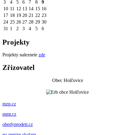
3
4
5
6
7
8
9
10
11
12
13
14
15
16
17
18
19
20
21
22
23
24
25
26
27
28
29
30
31
1
2
3
4
5
6
Projekty
Projekty naleznete
zde
Zřizovatel
Obec Holčovice
mzp.cz
mmr.cz
obedyprodeti.cz
eu-penize-skolam