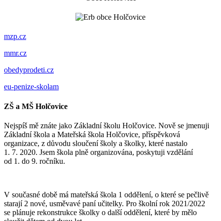
mzp.cz
mmr.cz
obedyprodeti.cz
eu-penize-skolam
ZŠ a MŠ Holčovice
Nejspíš mě znáte jako Základní školu Holčovice. Nově se jmenuji
Základní škola a Mateřská škola Holčovice, příspěvková
organizace, z důvodu sloučení školy a školky, které nastalo
1. 7. 2020. Jsem škola plně organizována, poskytuji vzdělání
od 1. do 9. ročníku.
V současné době má mateřská škola 1 oddělení, o které se pečlivě
starají 2 nové, usměvavé paní učitelky. Pro školní rok 2021/2022
se plánuje rekonstrukce školky o další oddělení, které by mělo