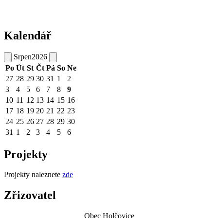
Kalendář
Srpen
2026
Po
Út
St
Čt
Pá
So
Ne
27
28
29
30
31
1
2
3
4
5
6
7
8
9
10
11
12
13
14
15
16
17
18
19
20
21
22
23
24
25
26
27
28
29
30
31
1
2
3
4
5
6
Projekty
Projekty naleznete
zde
Zřizovatel
Obec Holčovice