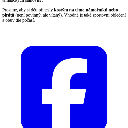
tematických stanovišť.
Prosíme, aby si děti přinesly
kostým na téma námořníků nebo
pirátů
(není povinný, ale vítaný). Vhodné je také sportovní oblečení
a obuv dle počasí.