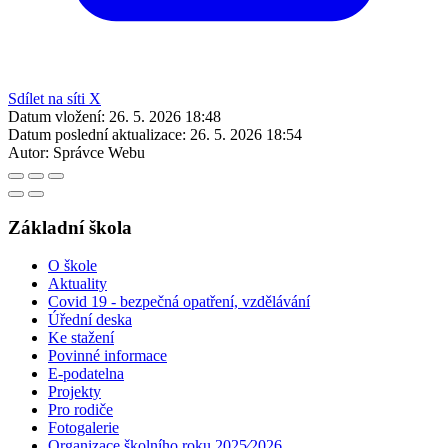
Sdílet na síti X
Datum vložení:
26. 5. 2026 18:48
Datum poslední aktualizace:
26. 5. 2026 18:54
Autor:
Správce Webu
Základní škola
O škole
Aktuality
Covid 19 - bezpečná opatření, vzdělávání
Úřední deska
Ke stažení
Povinné informace
E-podatelna
Projekty
Pro rodiče
Fotogalerie
Organizace školního roku 2025⁄2026