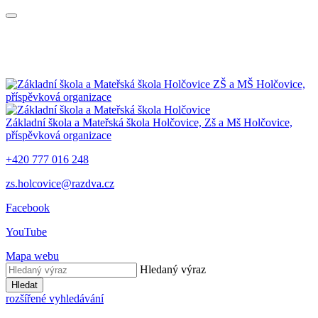
ZŠ a MŠ Holčovice,
příspěvková organizace
Základní škola a Mateřská škola Holčovice,
Zš a Mš Holčovice,
příspěvková organizace
+420 777 016 248
zs.holcovice@razdva.cz
Facebook
YouTube
Mapa webu
Hledaný výraz
Hledat
rozšířené vyhledávání