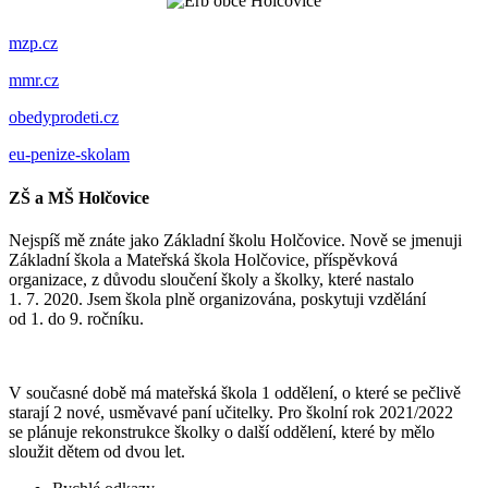
mzp.cz
mmr.cz
obedyprodeti.cz
eu-penize-skolam
ZŠ a MŠ Holčovice
Nejspíš mě znáte jako Základní školu Holčovice. Nově se jmenuji
Základní škola a Mateřská škola Holčovice, příspěvková
organizace, z důvodu sloučení školy a školky, které nastalo
1. 7. 2020. Jsem škola plně organizována, poskytuji vzdělání
od 1. do 9. ročníku.
V současné době má mateřská škola 1 oddělení, o které se pečlivě
starají 2 nové, usměvavé paní učitelky. Pro školní rok 2021/2022
se plánuje rekonstrukce školky o další oddělení, které by mělo
sloužit dětem od dvou let.