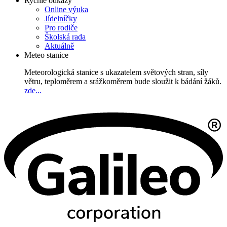
Rychlé odkazy
Online výuka
Jídelníčky
Pro rodiče
Školská rada
Aktuálně
Meteo stanice
Meteorologická stanice s ukazatelem světových stran, síly
větru, teploměrem a srážkoměrem bude sloužit k bádání žáků.
zde...