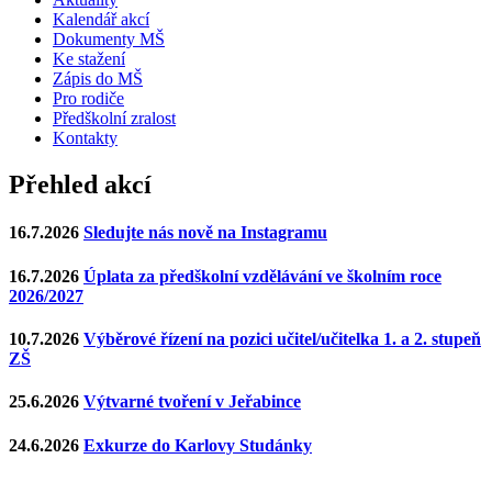
Kalendář akcí
Dokumenty MŠ
Ke stažení
Zápis do MŠ
Pro rodiče
Předškolní zralost
Kontakty
Přehled akcí
16.7.2026
Sledujte nás nově na Instagramu
16.7.2026
Úplata za předškolní vzdělávání ve školním roce
2026/2027
10.7.2026
Výběrové řízení na pozici učitel/učitelka 1. a 2. stupeň
ZŠ
25.6.2026
Výtvarné tvoření v Jeřabince
24.6.2026
Exkurze do Karlovy Studánky