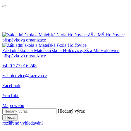
ZŠ a MŠ Holčovice,
příspěvková organizace
Základní škola a Mateřská škola Holčovice,
Zš a Mš Holčovice,
příspěvková organizace
+420 777 016 248
zs.holcovice@razdva.cz
Facebook
YouTube
Mapa webu
Hledaný výraz
Hledat
rozšířené vyhledávání