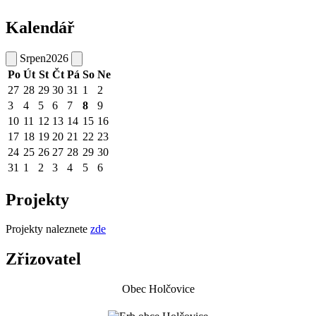
Kalendář
Srpen
2026
Po
Út
St
Čt
Pá
So
Ne
27
28
29
30
31
1
2
3
4
5
6
7
8
9
10
11
12
13
14
15
16
17
18
19
20
21
22
23
24
25
26
27
28
29
30
31
1
2
3
4
5
6
Projekty
Projekty naleznete
zde
Zřizovatel
Obec Holčovice