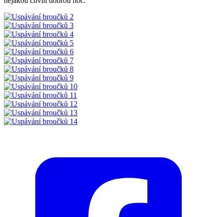
nějakou chvíli dobrou noc.