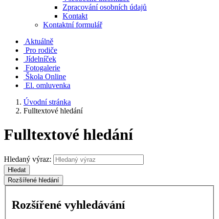
Zpracování osobních údajů
Kontakt
Kontaktní formulář
Aktuálně
Pro rodiče
Jídelníček
Fotogalerie
Škola Online
El. omluvenka
Úvodní stránka
Fulltextové hledání
Fulltextové hledání
Hledaný výraz:
Hledat
Rozšířené hledání
Rozšířené vyhledávání