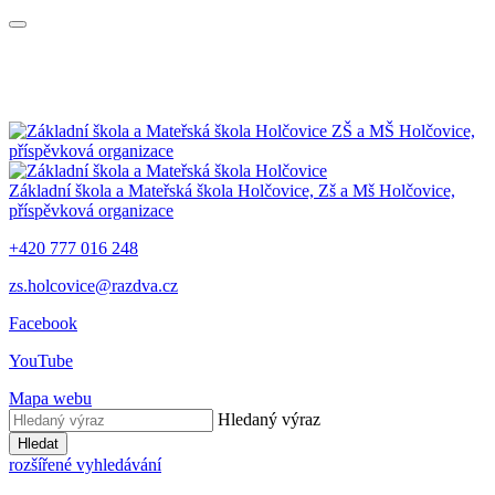
ZŠ a MŠ Holčovice,
příspěvková organizace
Základní škola a Mateřská škola Holčovice,
Zš a Mš Holčovice,
příspěvková organizace
+420 777 016 248
zs.holcovice@razdva.cz
Facebook
YouTube
Mapa webu
Hledaný výraz
Hledat
rozšířené vyhledávání