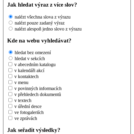
Jak hledat výraz z více slov?
nalézt všechna slova z výrazu
nalézt pouze zadaný výraz
nalézt alespoň jedno slovo z výrazu
Kde na webu vyhledávat?
hledat bez omezení
hledat v sekcích
v abecedním katalogu
v kalendáři akcí
v kontaktech
v menu
v povinných informacích
v přehledech dokumentů
v textech
v úřední desce
ve fotogaleriích
ve zprávách
Jak seřadit výsledky?