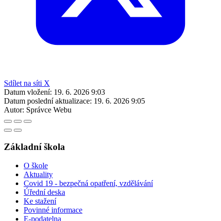
Sdílet na síti X
Datum vložení:
19. 6. 2026 9:03
Datum poslední aktualizace:
19. 6. 2026 9:05
Autor:
Správce Webu
Základní škola
O škole
Aktuality
Covid 19 - bezpečná opatření, vzdělávání
Úřední deska
Ke stažení
Povinné informace
E-podatelna