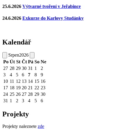
25.6.2026
Výtvarné tvoření v Jeřabince
24.6.2026
Exkurze do Karlovy Studánky
Kalendář
Srpen
2026
Po
Út
St
Čt
Pá
So
Ne
27
28
29
30
31
1
2
3
4
5
6
7
8
9
10
11
12
13
14
15
16
17
18
19
20
21
22
23
24
25
26
27
28
29
30
31
1
2
3
4
5
6
Projekty
Projekty naleznete
zde