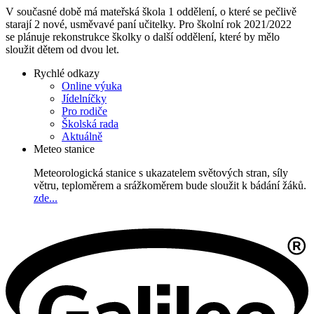
V současné době má mateřská škola 1 oddělení, o které se pečlivě
starají 2 nové, usměvavé paní učitelky. Pro školní rok 2021/2022
se plánuje rekonstrukce školky o další oddělení, které by mělo
sloužit dětem od dvou let.
Rychlé odkazy
Online výuka
Jídelníčky
Pro rodiče
Školská rada
Aktuálně
Meteo stanice
Meteorologická stanice s ukazatelem světových stran, síly
větru, teploměrem a srážkoměrem bude sloužit k bádání žáků.
zde...