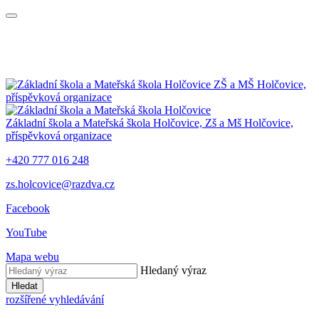
ZŠ a MŠ Holčovice,
příspěvková organizace
Základní škola a Mateřská škola Holčovice,
Zš a Mš Holčovice,
příspěvková organizace
+420 777 016 248
zs.holcovice@razdva.cz
Facebook
YouTube
Mapa webu
Hledaný výraz
Hledat
rozšířené vyhledávání