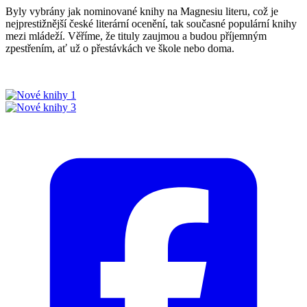
Byly vybrány jak nominované knihy na Magnesiu literu, což je
nejprestižnější české literární ocenění, tak současné populární knihy
mezi mládeží. Věříme, že tituly zaujmou a budou příjemným
zpestřením, ať už o přestávkách ve škole nebo doma.