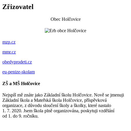
Zřizovatel
Obec Holčovice
mzp.cz
mmr.cz
obedyprodeti.cz
eu-penize-skolam
ZŠ a MŠ Holčovice
Nejspíš mě znáte jako Základní školu Holčovice. Nově se jmenuji
Základní škola a Mateřská škola Holčovice, příspěvková
organizace, z důvodu sloučení školy a školky, které nastalo
1. 7. 2020. Jsem škola plně organizována, poskytuji vzdělání
od 1. do 9. ročníku.