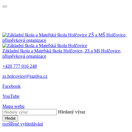
ZŠ a MŠ Holčovice,
příspěvková organizace
Základní škola a Mateřská škola Holčovice,
Zš a Mš Holčovice,
příspěvková organizace
+420 777 016 248
zs.holcovice@razdva.cz
Facebook
YouTube
Mapa webu
Hledaný výraz
Hledat
rozšířené vyhledávání