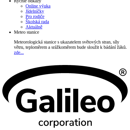
Rychlé odkazy
Online výuka
Jídelníčky
Pro rodiče
Školská rada
Aktuálně
Meteo stanice
Meteorologická stanice s ukazatelem světových stran, síly
větru, teploměrem a srážkoměrem bude sloužit k bádání žáků.
zde...