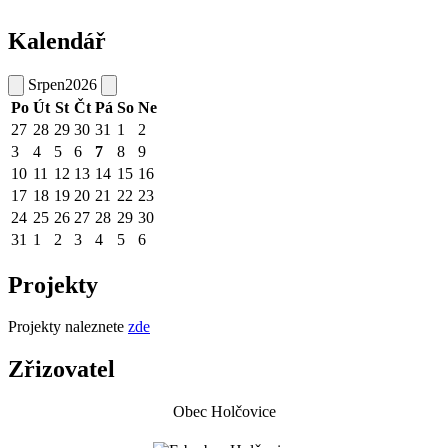
Kalendář
Srpen
2026
Po
Út
St
Čt
Pá
So
Ne
27
28
29
30
31
1
2
3
4
5
6
7
8
9
10
11
12
13
14
15
16
17
18
19
20
21
22
23
24
25
26
27
28
29
30
31
1
2
3
4
5
6
Projekty
Projekty naleznete
zde
Zřizovatel
Obec Holčovice