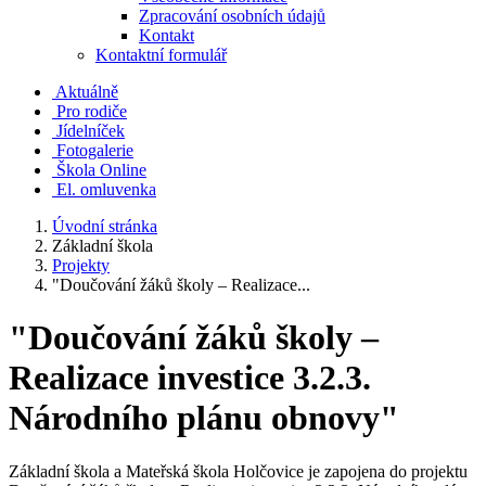
Zpracování osobních údajů
Kontakt
Kontaktní formulář
Aktuálně
Pro rodiče
Jídelníček
Fotogalerie
Škola Online
El. omluvenka
Úvodní stránka
Základní škola
Projekty
"Doučování žáků školy – Realizace...
"Doučování žáků školy –
Realizace investice 3.2.3.
Národního plánu obnovy"
Základní škola a Mateřská škola Holčovice je zapojena do projektu