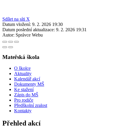
Sdílet na síti X
Datum vložení:
9. 2. 2026 19:30
Datum poslední aktualizace:
9. 2. 2026 19:31
Autor:
Správce Webu
Mateřská škola
O školce
Aktuality
Kalendář akcí
Dokumenty MŠ
Ke stažení
Zápis do MŠ
Pro rodiče
Předškolní zralost
Kontakty
Přehled akcí