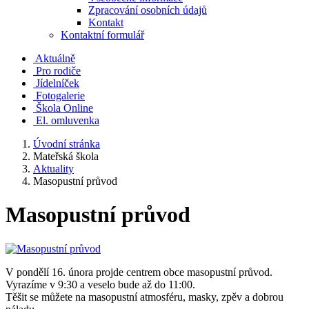
Zpracování osobních údajů
Kontakt
Kontaktní formulář
Aktuálně
Pro rodiče
Jídelníček
Fotogalerie
Škola Online
El. omluvenka
Úvodní stránka
Mateřská škola
Aktuality
Masopustní průvod
Masopustní průvod
V pondělí 16. února projde centrem obce masopustní průvod.
Vyrazíme v 9:30 a veselo bude až do 11:00.
Těšit se můžete na masopustní atmosféru, masky, zpěv a dobrou