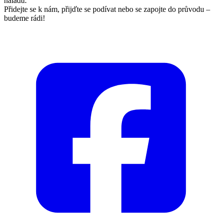
náladu.
Přidejte se k nám, přijďte se podívat nebo se zapojte do průvodu –
budeme rádi!