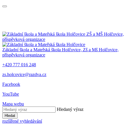
ZŠ a MŠ Holčovice,
příspěvková organizace
Základní škola a Mateřská škola Holčovice,
Zš a Mš Holčovice,
příspěvková organizace
+420 777 016 248
zs.holcovice@razdva.cz
Facebook
YouTube
Mapa webu
Hledaný výraz
Hledat
rozšířené vyhledávání