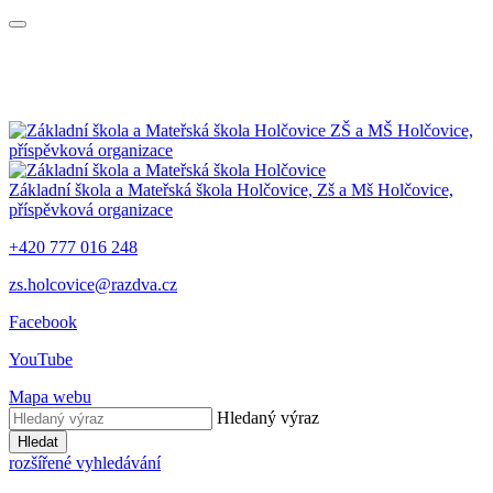
ZŠ a MŠ Holčovice,
příspěvková organizace
Základní škola a Mateřská škola Holčovice,
Zš a Mš Holčovice,
příspěvková organizace
+420 777 016 248
zs.holcovice@razdva.cz
Facebook
YouTube
Mapa webu
Hledaný výraz
Hledat
rozšířené vyhledávání