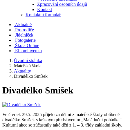
Zpracování osobních údajů
Kontakt
Kontaktní formulář
Aktuálně
Pro rodiče
Jídelníček
Fotogalerie
Škola Online
El. omluvenka
Úvodní stránka
Mateřská škola
Aktuality
Divadélko Smíšek
Divadélko Smíšek
Ve čtvrtek 29.5. 2025 přijelo za dětmi z mateřské školy oblíbené
divadélko Smíšek s krásným představením „Malá luční pohádka“.
Kulturní akce se zúčastnily také děti z 1. – 3. třídy základní školy.