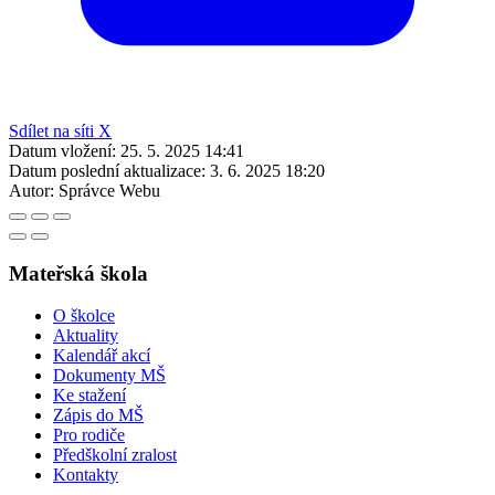
Sdílet na síti X
Datum vložení:
25. 5. 2025 14:41
Datum poslední aktualizace:
3. 6. 2025 18:20
Autor:
Správce Webu
Mateřská škola
O školce
Aktuality
Kalendář akcí
Dokumenty MŠ
Ke stažení
Zápis do MŠ
Pro rodiče
Předškolní zralost
Kontakty