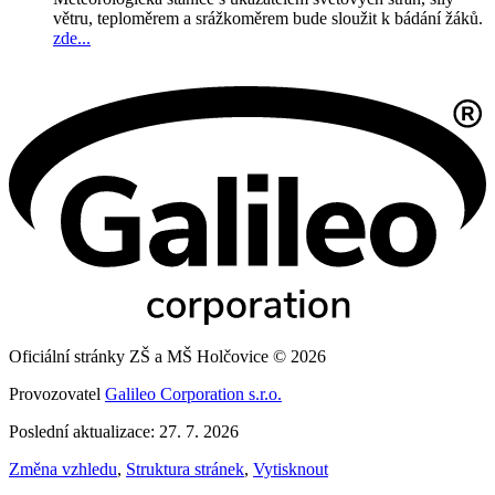
větru, teploměrem a srážkoměrem bude sloužit k bádání žáků.
zde...
Oficiální stránky ZŠ a MŠ Holčovice © 2026
Provozovatel
Galileo Corporation s.r.o.
Poslední aktualizace: 27. 7. 2026
Změna vzhledu
,
Struktura stránek
,
Vytisknout