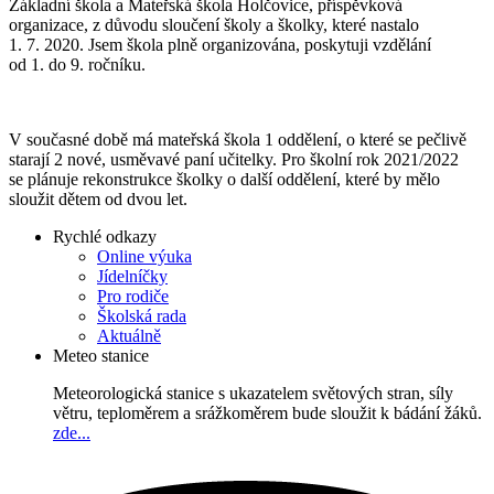
Základní škola a Mateřská škola Holčovice, příspěvková
organizace, z důvodu sloučení školy a školky, které nastalo
1. 7. 2020. Jsem škola plně organizována, poskytuji vzdělání
od 1. do 9. ročníku.
V současné době má mateřská škola 1 oddělení, o které se pečlivě
starají 2 nové, usměvavé paní učitelky. Pro školní rok 2021/2022
se plánuje rekonstrukce školky o další oddělení, které by mělo
sloužit dětem od dvou let.
Rychlé odkazy
Online výuka
Jídelníčky
Pro rodiče
Školská rada
Aktuálně
Meteo stanice
Meteorologická stanice s ukazatelem světových stran, síly
větru, teploměrem a srážkoměrem bude sloužit k bádání žáků.
zde...