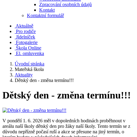
Zpracování osobních údajů
Kontakt
Kontaktní formulář
Aktuálně
Pro rodiče
Jídelníček
Fotogalerie
Škola Online
El. omluvenka
Úvodní stránka
Mateřská škola
Aktuality
Dětský den - změna termínu!!!
Dětský den - změna termínu!!!
V pondělí 1. 6. 2026 měl v dopoledních hodinách proběhnout v
areálu naší školy dětský den pro žáky naší školy. Tento termín se z
důvodu nepřízně počasí ruší a akce se přesune na jiný termín, o