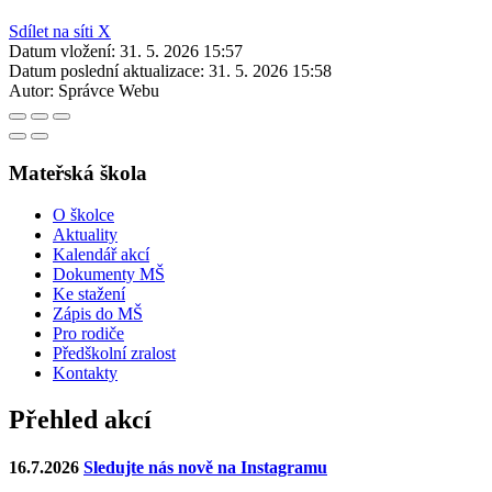
Sdílet na síti X
Datum vložení:
31. 5. 2026 15:57
Datum poslední aktualizace:
31. 5. 2026 15:58
Autor:
Správce Webu
Mateřská škola
O školce
Aktuality
Kalendář akcí
Dokumenty MŠ
Ke stažení
Zápis do MŠ
Pro rodiče
Předškolní zralost
Kontakty
Přehled akcí
16.7.2026
Sledujte nás nově na Instagramu