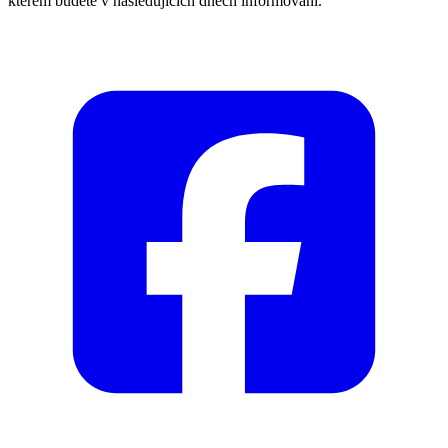
kterém budete v následujících dnech informováni.