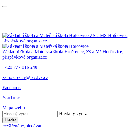
ZŠ a MŠ Holčovice,
příspěvková organizace
Základní škola a Mateřská škola Holčovice,
Zš a Mš Holčovice,
příspěvková organizace
+420 777 016 248
zs.holcovice@razdva.cz
Facebook
YouTube
Mapa webu
Hledaný výraz
Hledat
rozšířené vyhledávání