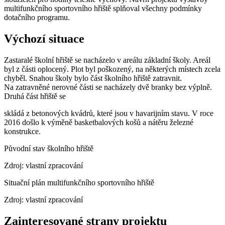
multifunkčního sportovního hřiště splňoval všechny podmínky
dotačního programu.
Výchozí situace
Zastaralé školní hřiště se nacházelo v areálu základní školy. Areál
byl z části oplocený. Plot byl poškozený, na některých místech zcela
chyběl. Snahou školy bylo část školního hřiště zatravnit.
Na zatravněné nerovné části se nacházely dvě branky bez výplně.
Druhá část hřiště se
skládá z betonových kvádrů, které jsou v havarijním stavu. V roce
2016 došlo k výměně basketbalových košů a nátěru železné
konstrukce.
Původní stav školního hřiště
Zdroj: vlastní zpracování
Situační plán multifunkčního sportovního hřiště
Zdroj: vlastní zpracování
Zainteresované strany projektu