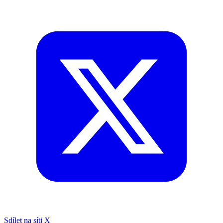
Sdílet na síti X