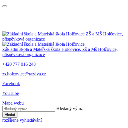
ZŠ a MŠ Holčovice,
příspěvková organizace
Základní škola a Mateřská škola Holčovice,
Zš a Mš Holčovice,
příspěvková organizace
+420 777 016 248
zs.holcovice@razdva.cz
Facebook
YouTube
Mapa webu
Hledaný výraz
Hledat
rozšířené vyhledávání