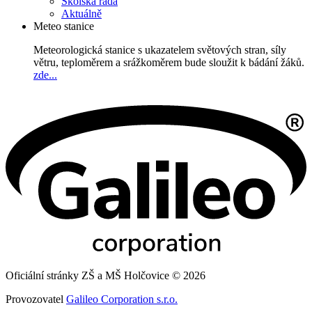
Školská rada
Aktuálně
Meteo stanice
Meteorologická stanice s ukazatelem světových stran, síly
větru, teploměrem a srážkoměrem bude sloužit k bádání žáků.
zde...
Oficiální stránky ZŠ a MŠ Holčovice © 2026
Provozovatel
Galileo Corporation s.r.o.