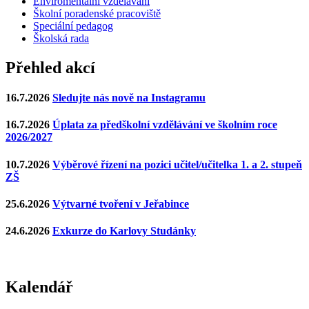
Enviromentální vzdělávání
Školní poradenské pracoviště
Speciální pedagog
Školská rada
Přehled akcí
16.7.2026
Sledujte nás nově na Instagramu
16.7.2026
Úplata za předškolní vzdělávání ve školním roce
2026/2027
10.7.2026
Výběrové řízení na pozici učitel/učitelka 1. a 2. stupeň
ZŠ
25.6.2026
Výtvarné tvoření v Jeřabince
24.6.2026
Exkurze do Karlovy Studánky
Kalendář