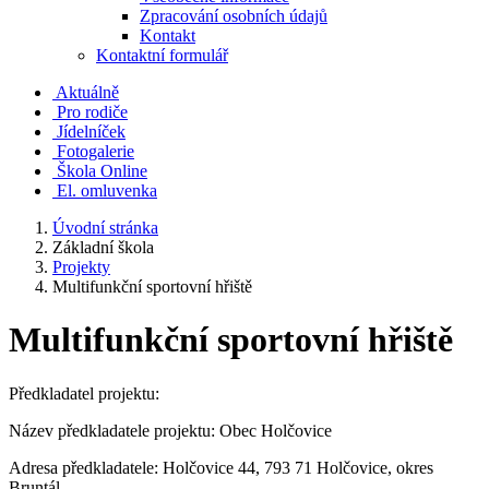
Zpracování osobních údajů
Kontakt
Kontaktní formulář
Aktuálně
Pro rodiče
Jídelníček
Fotogalerie
Škola Online
El. omluvenka
Úvodní stránka
Základní škola
Projekty
Multifunkční sportovní hřiště
Multifunkční sportovní hřiště
Předkladatel projektu:
Název předkladatele projektu: Obec Holčovice
Adresa předkladatele: Holčovice 44, 793 71 Holčovice, okres
Bruntál