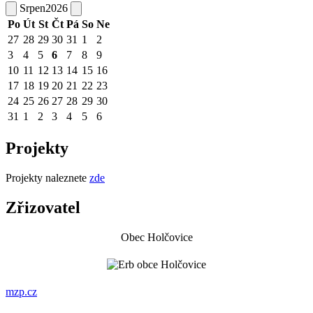
Srpen
2026
Po
Út
St
Čt
Pá
So
Ne
27
28
29
30
31
1
2
3
4
5
6
7
8
9
10
11
12
13
14
15
16
17
18
19
20
21
22
23
24
25
26
27
28
29
30
31
1
2
3
4
5
6
Projekty
Projekty naleznete
zde
Zřizovatel
Obec Holčovice
mzp.cz