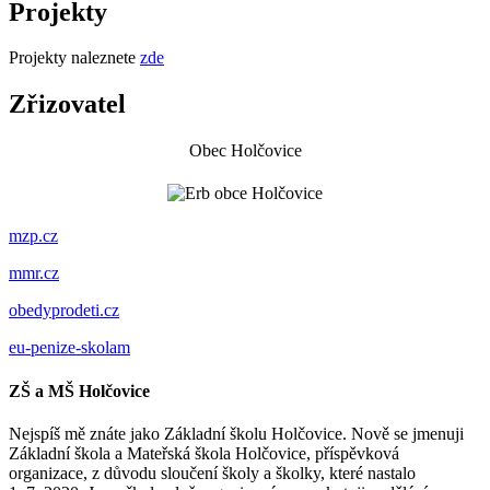
Projekty
Projekty naleznete
zde
Zřizovatel
Obec Holčovice
mzp.cz
mmr.cz
obedyprodeti.cz
eu-penize-skolam
ZŠ a MŠ Holčovice
Nejspíš mě znáte jako Základní školu Holčovice. Nově se jmenuji
Základní škola a Mateřská škola Holčovice, příspěvková
organizace, z důvodu sloučení školy a školky, které nastalo