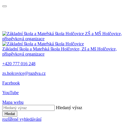
ZŠ a MŠ Holčovice,
příspěvková organizace
Základní škola a Mateřská škola Holčovice,
Zš a Mš Holčovice,
příspěvková organizace
+420 777 016 248
zs.holcovice@razdva.cz
Facebook
YouTube
Mapa webu
Hledaný výraz
Hledat
rozšířené vyhledávání