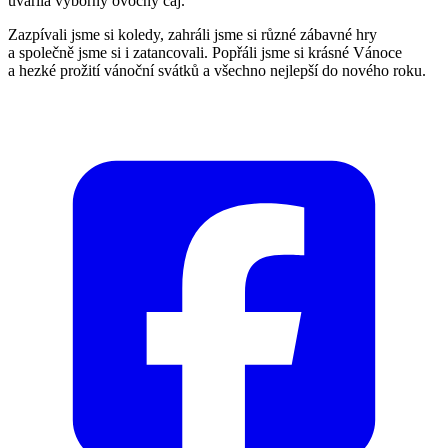
uvařila výborný ovocný čaj.
Zazpívali jsme si koledy, zahráli jsme si různé zábavné hry
a společně jsme si i zatancovali. Popřáli jsme si krásné Vánoce
a hezké prožití vánoční svátků a všechno nejlepší do nového roku.