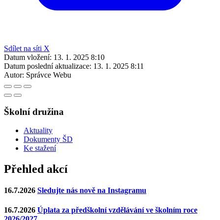
Sdílet na síti X
Datum vložení:
13. 1. 2025 8:10
Datum poslední aktualizace:
13. 1. 2025 8:11
Autor:
Správce Webu
Školní družina
Aktuality
Dokumenty ŠD
Ke stažení
Přehled akcí
16.7.2026
Sledujte nás nově na Instagramu
16.7.2026
Úplata za předškolní vzdělávání ve školním roce
2026/2027