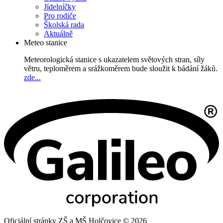
Jídelníčky
Pro rodiče
Školská rada
Aktuálně
Meteo stanice
Meteorologická stanice s ukazatelem světových stran, síly
větru, teploměrem a srážkoměrem bude sloužit k bádání žáků.
zde...
Oficiální stránky ZŠ a MŠ Holčovice © 2026