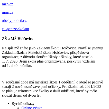
mzp.cz
mmr.cz
obedyprodeti.cz
eu-penize-skolam
ZŠ a MŠ Holčovice
Nejspíš mě znáte jako Základní školu Holčovice. Nově se jmenuji
Základní škola a Mateřská škola Holčovice, příspěvková
organizace, z důvodu sloučení školy a školky, které nastalo
1. 7. 2020. Jsem škola plně organizována, poskytuji vzdělání
od 1. do 9. ročníku.
V současné době má mateřská škola 1 oddělení, o které se pečlivě
starají 2 nové, usměvavé paní učitelky. Pro školní rok 2021/2022
se plánuje rekonstrukce školky o další oddělení, které by mělo
sloužit dětem od dvou let.
Rychlé odkazy
Online výuka