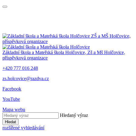
ZŠ a MŠ Holčovice,
příspěvková organizace
Základní škola a Mateřská škola Holčovice,
Zš a Mš Holčovice,
příspěvková organizace
+420 777 016 248
zs.holcovice@razdva.cz
Facebook
YouTube
Mapa webu
Hledaný výraz
Hledat
rozšířené vyhledávání