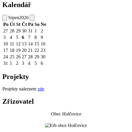
Kalendář
Srpen
2026
Po
Út
St
Čt
Pá
So
Ne
27
28
29
30
31
1
2
3
4
5
6
7
8
9
10
11
12
13
14
15
16
17
18
19
20
21
22
23
24
25
26
27
28
29
30
31
1
2
3
4
5
6
Projekty
Projekty naleznete
zde
Zřizovatel
Obec Holčovice