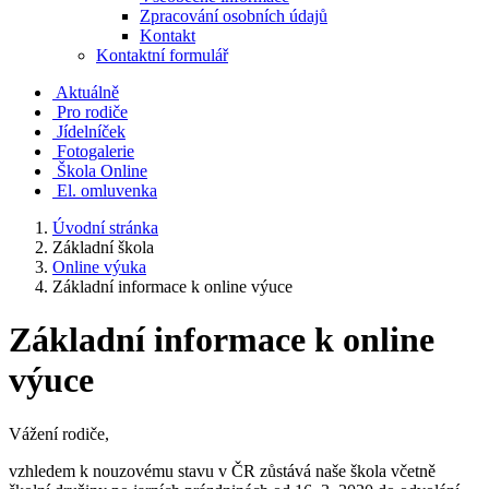
Zpracování osobních údajů
Kontakt
Kontaktní formulář
Aktuálně
Pro rodiče
Jídelníček
Fotogalerie
Škola Online
El. omluvenka
Úvodní stránka
Základní škola
Online výuka
Základní informace k online výuce
Základní informace k online
výuce
Vážení rodiče,
vzhledem k nouzovému stavu v ČR zůstává naše škola včetně