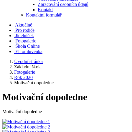
Zpracování osobních údajů
Kontakt
Kontaktní formulář
Aktuálně
Pro rodiče
Jídelníček
Fotogalerie
Škola Online
El. omluvenka
Úvodní stránka
Základní škola
Fotogalerie
Rok 2020
Motivační dopoledne
Motivační dopoledne
Motivační dopoledne