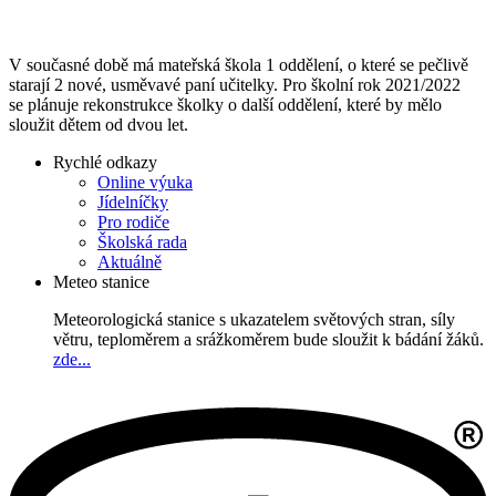
V současné době má mateřská škola 1 oddělení, o které se pečlivě
starají 2 nové, usměvavé paní učitelky. Pro školní rok 2021/2022
se plánuje rekonstrukce školky o další oddělení, které by mělo
sloužit dětem od dvou let.
Rychlé odkazy
Online výuka
Jídelníčky
Pro rodiče
Školská rada
Aktuálně
Meteo stanice
Meteorologická stanice s ukazatelem světových stran, síly
větru, teploměrem a srážkoměrem bude sloužit k bádání žáků.
zde...