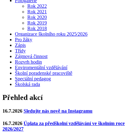
Fotogalerie
Rok 2022
Rok 2021
Rok 2020
Rok 2019
Rok 2018
Organizace školního roku 2025⁄2026
Pro žáky
Zápis
Třídy
Zájmová činnost
Rozvrh hodin
Enviromentální vzdělávání
Školní poradenské pracoviště
Speciální pedagog
Školská rada
Přehled akcí
16.7.2026
Sledujte nás nově na Instagramu
16.7.2026
Úplata za předškolní vzdělávání ve školním roce
2026/2027