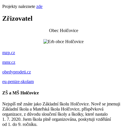
Projekty naleznete
zde
Zřizovatel
Obec Holčovice
mzp.cz
mmr.cz
obedyprodeti.cz
eu-penize-skolam
ZŠ a MŠ Holčovice
Nejspíš mě znáte jako Základní školu Holčovice. Nově se jmenuji
Základní škola a Mateřská škola Holčovice, příspěvková
organizace, z důvodu sloučení školy a školky, které nastalo
1. 7. 2020. Jsem škola plně organizována, poskytuji vzdělání
od 1. do 9. ročníku.