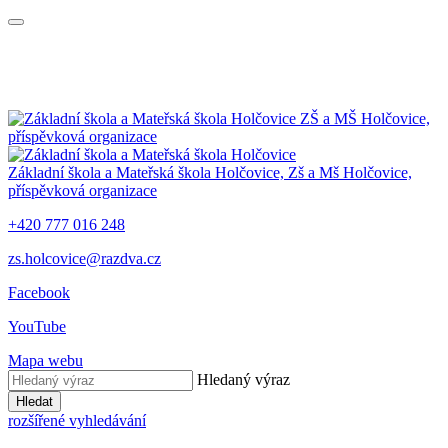
ZŠ a MŠ Holčovice,
příspěvková organizace
Základní škola a Mateřská škola Holčovice,
Zš a Mš Holčovice,
příspěvková organizace
+420 777 016 248
zs.holcovice@razdva.cz
Facebook
YouTube
Mapa webu
Hledaný výraz
Hledat
rozšířené vyhledávání