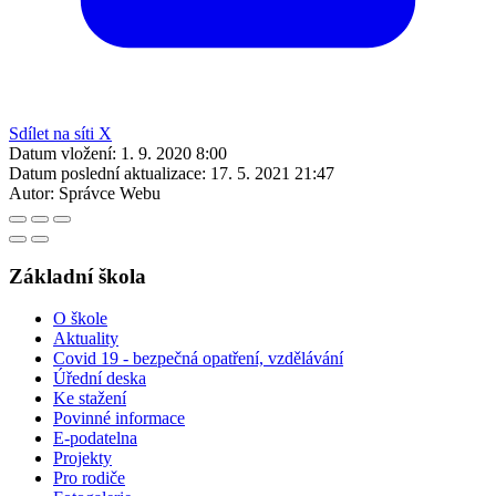
Sdílet na síti X
Datum vložení:
1. 9. 2020 8:00
Datum poslední aktualizace:
17. 5. 2021 21:47
Autor:
Správce Webu
Základní škola
O škole
Aktuality
Covid 19 - bezpečná opatření, vzdělávání
Úřední deska
Ke stažení
Povinné informace
E-podatelna
Projekty
Pro rodiče