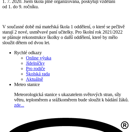
1. 7. 2020. Jsem škola plně organizována, poskytuji vzdělání
od 1. do 9. ročníku.
V současné době má mateřská škola 1 oddělení, o které se pečlivě
starají 2 nové, usměvavé paní učitelky. Pro školní rok 2021/2022
se plánuje rekonstrukce školky o další oddělení, které by mělo
sloužit dětem od dvou let.
Rychlé odkazy
Online výuka
Jídelníčky
Pro rodiče
Školská rada
Aktuálně
Meteo stanice
Meteorologická stanice s ukazatelem světových stran, síly
větru, teploměrem a srážkoměrem bude sloužit k bádání žáků.
zde...