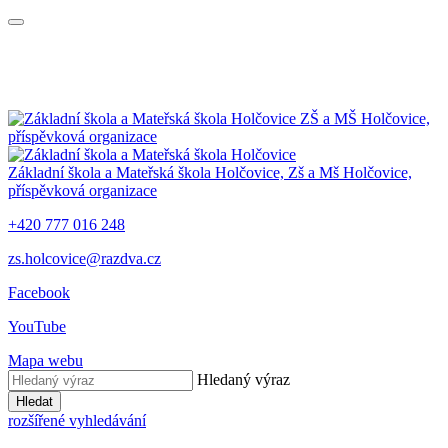
ZŠ a MŠ Holčovice,
příspěvková organizace
Základní škola a Mateřská škola Holčovice,
Zš a Mš Holčovice,
příspěvková organizace
+420 777 016 248
zs.holcovice@razdva.cz
Facebook
YouTube
Mapa webu
Hledaný výraz
Hledat
rozšířené vyhledávání