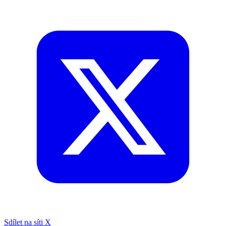
Sdílet na síti X