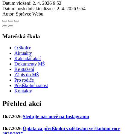
Datum vložení:
2. 4. 2026 9:52
Datum poslední aktualizace:
2. 4. 2026 9:54
Autor:
Správce Webu
Mateřská škola
O školce
Aktuality
Kalendář akcí
Dokumenty MŠ
Ke stažení
Zápis do MŠ
Pro rodiče
Předškolní zralost
Kontakty
Přehled akcí
16.7.2026
Sledujte nás nově na Instagramu
16.7.2026
Úplata za předškolní vzdělávání ve školním roce
2026/2027