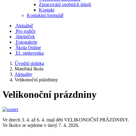
Zpracování osobních údajů
Kontakt
Kontaktní formulář
Aktuálně
Pro rodiče
Jídelníček
Fotogalerie
Škola Online
El. omluvenka
Úvodní stránka
Mateřská škola
Aktuality
Velikonoční prázdniny
Velikonoční prázdniny
Ve dnech 3. 4. až 6. 4. mají děti VELIKONOČNÍ PRÁZDNINY.
Ve školce se sejdeme v úterý 7. 4. 2026.