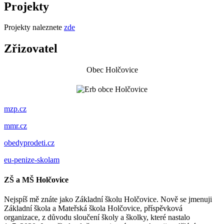
Projekty
Projekty naleznete
zde
Zřizovatel
Obec Holčovice
mzp.cz
mmr.cz
obedyprodeti.cz
eu-penize-skolam
ZŠ a MŠ Holčovice
Nejspíš mě znáte jako Základní školu Holčovice. Nově se jmenuji
Základní škola a Mateřská škola Holčovice, příspěvková
organizace, z důvodu sloučení školy a školky, které nastalo