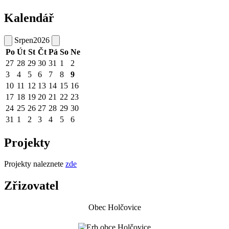
Kalendář
Srpen
2026
Po
Út
St
Čt
Pá
So
Ne
27
28
29
30
31
1
2
3
4
5
6
7
8
9
10
11
12
13
14
15
16
17
18
19
20
21
22
23
24
25
26
27
28
29
30
31
1
2
3
4
5
6
Projekty
Projekty naleznete
zde
Zřizovatel
Obec Holčovice