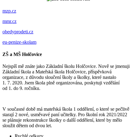
mzp.cz
mmr.cz
obedyprodeti.cz
eu-penize-skolam
ZŠ a MŠ Holčovice
Nejspíš mě znáte jako Základní školu Holčovice. Nově se jmenuji
Základní škola a Mateřská škola Holčovice, příspěvková
organizace, z důvodu sloučení školy a školky, které nastalo
1. 7. 2020. Jsem škola plně organizována, poskytuji vzdělání
od 1. do 9. ročníku.
V současné době má mateřská škola 1 oddělení, o které se pečlivě
starají 2 nové, usměvavé paní učitelky. Pro školní rok 2021/2022
se plánuje rekonstrukce školky o další oddělení, které by mělo
sloužit dětem od dvou let.
Rychlé odkazy