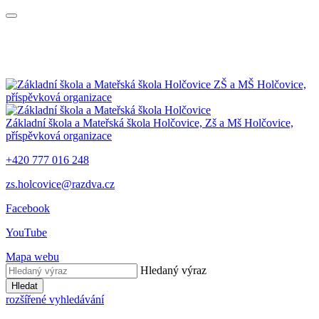
ZŠ a MŠ Holčovice,
příspěvková organizace
Základní škola a Mateřská škola Holčovice,
Zš a Mš Holčovice,
příspěvková organizace
+420 777 016 248
zs.holcovice@razdva.cz
Facebook
YouTube
Mapa webu
Hledaný výraz
Hledat
rozšířené vyhledávání