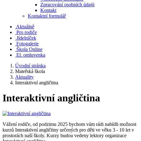
Zpracování osobních údajů
Kontakt
Kontaktní formulář
Aktuálně
Pro rodiče
Jídelníček
Fotogalerie
Škola Online
El. omluvenka
Úvodní stránka
Mateřská škola
Aktuality
Interaktivní angličtina
Interaktivní angličtina
Vážení rodiče, od podzimu 2025 bychom vám rádi nabídli možnost
kurzů Interaktivní angličtiny určených pro děti ve věku 3 - 10 let v
prostorách naší školy. Kurzy budou vedeny lektory organizace