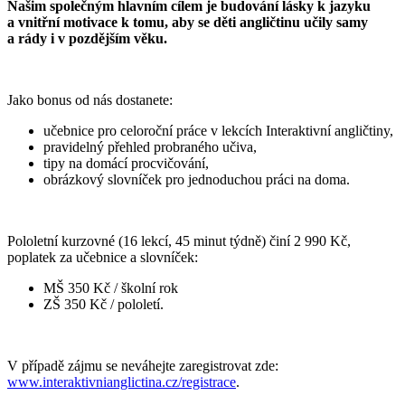
Našim společným hlavním cílem je budování lásky k jazyku
a vnitřní motivace k tomu, aby se děti angličtinu učily samy
a rády i v pozdějším věku.
Jako bonus od nás dostanete:
učebnice pro celoroční práce v lekcích Interaktivní angličtiny,
pravidelný přehled probraného učiva,
tipy na domácí procvičování,
obrázkový slovníček pro jednoduchou práci na doma.
Pololetní kurzovné (16 lekcí, 45 minut týdně) činí 2 990 Kč,
poplatek za učebnice a slovníček:
MŠ 350 Kč / školní rok
ZŠ 350 Kč / pololetí.
V případě zájmu se neváhejte zaregistrovat zde:
www.interaktivnianglictina.cz/registrace
.