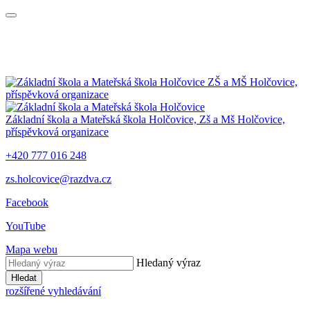
ZŠ a MŠ Holčovice,
příspěvková organizace
Základní škola a Mateřská škola Holčovice,
Zš a Mš Holčovice,
příspěvková organizace
+420 777 016 248
zs.holcovice@razdva.cz
Facebook
YouTube
Mapa webu
Hledaný výraz
Hledat
rozšířené vyhledávání