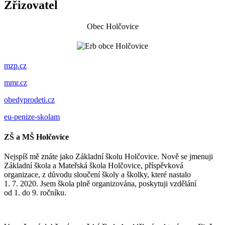
Zřizovatel
Obec Holčovice
mzp.cz
mmr.cz
obedyprodeti.cz
eu-penize-skolam
ZŠ a MŠ Holčovice
Nejspíš mě znáte jako Základní školu Holčovice. Nově se jmenuji
Základní škola a Mateřská škola Holčovice, příspěvková
organizace, z důvodu sloučení školy a školky, které nastalo
1. 7. 2020. Jsem škola plně organizována, poskytuji vzdělání
od 1. do 9. ročníku.