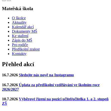
Mateřská škola
O školce
Aktuality
Kalendář akcí
Dokumenty MŠ
Ke stažení
Zápis do MŠ
Pro rodiče
Předškolní zralost
Kontakty
Přehled akcí
16.7.2026
Sledujte nás nově na Instagramu
16.7.2026
Úplata za předškolní vzdělávání ve školním roce
2026/2027
10.7.2026
Výběrové řízení na pozici učitel/učitelka 1. a 2. stupeň
ZŠ