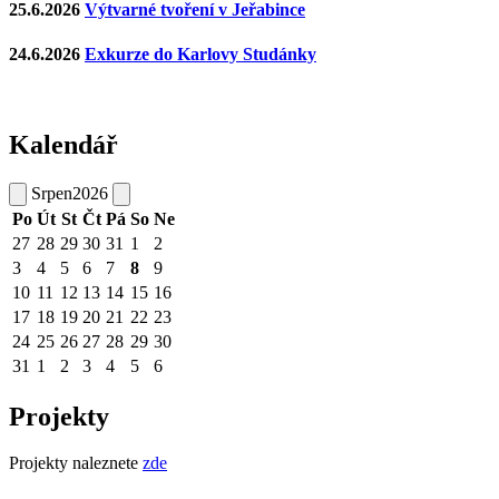
25.6.2026
Výtvarné tvoření v Jeřabince
24.6.2026
Exkurze do Karlovy Studánky
Kalendář
Srpen
2026
Po
Út
St
Čt
Pá
So
Ne
27
28
29
30
31
1
2
3
4
5
6
7
8
9
10
11
12
13
14
15
16
17
18
19
20
21
22
23
24
25
26
27
28
29
30
31
1
2
3
4
5
6
Projekty
Projekty naleznete
zde